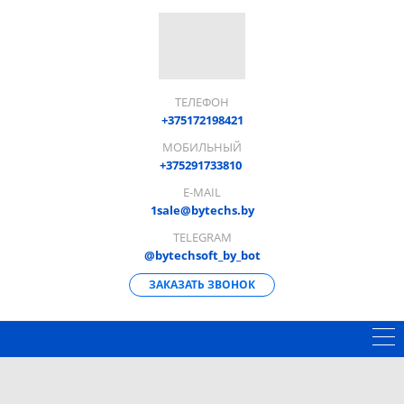
ТЕЛЕФОН
+375172198421
МОБИЛЬНЫЙ
+375291733810
E-MAIL
1sale@bytechs.by
TELEGRAM
@bytechsoft_by_bot
ЗАКАЗАТЬ ЗВОНОК