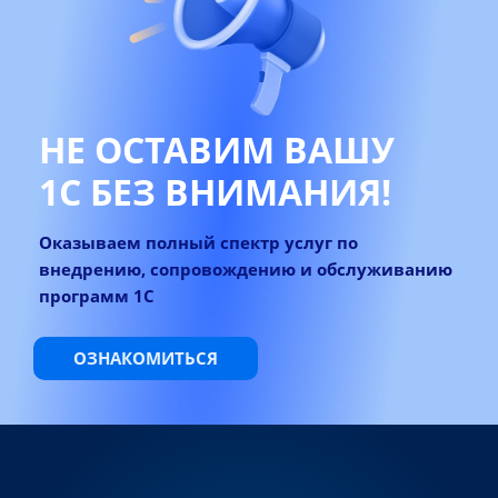
НЕ ОСТАВИМ ВАШУ
1С
БЕЗ ВНИМАНИЯ!
Оказываем полный спектр услуг по
внедрению,
сопровождению и
обслуживанию
программ 1С
ОЗНАКОМИТЬСЯ