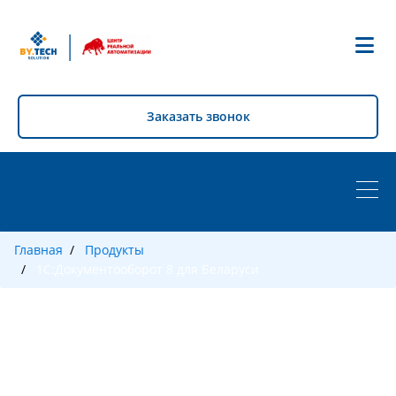
|
Заказать звонок
Главная
Продукты
1С:Документооборот 8 для Беларуси