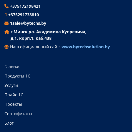
+375172198421
+375291733810
1sale@bytechs.by
г.Минск,
ул. Академика Купревича,
д.1, корп.1, каб.438
Наш официальный сайт:
www.bytechsolution.by
Главная
Продукты 1C
Услуги
Прайс 1C
Проекты
Сертификаты
Блог