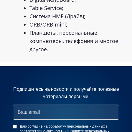
Table Service;
Система HME (Драйв);
ORB/ORB mini;
Планшеты, персональные
компьютеры, телефония и многое
другое.
Подпишитесь на новости и получайте полезные
материалы первыми!
Даю согласие на обработку персональных данных в
соответствии с Законом РБ "О защите персональных