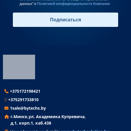
данных" и
Политикой конфиденциальности Компании
Подписаться
+375172198421
+375291733810
1sale@bytechs.by
г.Минск,
ул. Академика Купревича,
д.1, корп.1, каб.438