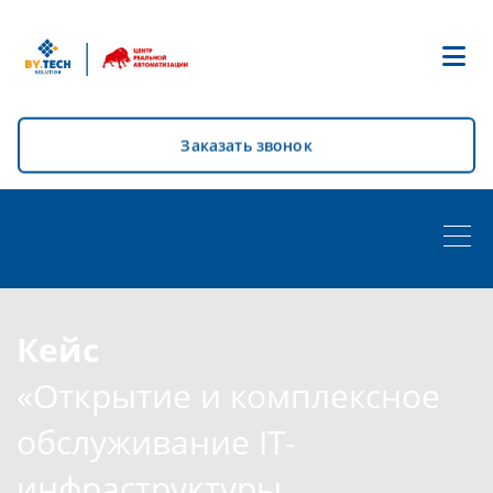
|
Заказать звонок
Кейс
«Открытие и комплексное
обслуживание IT-
инфраструктуры