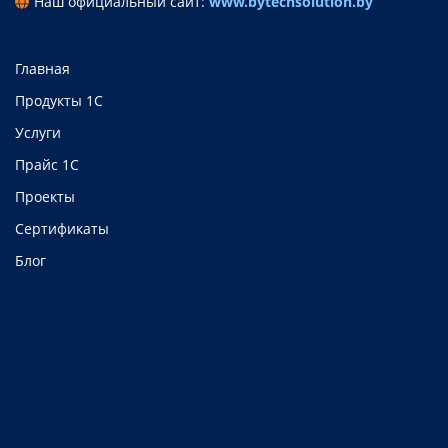
Наш официальный сайт:
www.bytechsolution.by
Главная
Продукты 1C
Услуги
Прайс 1C
Проекты
Сертификаты
Блог