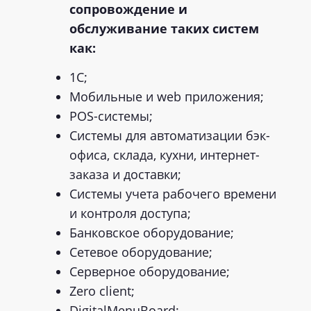
сопровождение и
обслуживание таких систем
как:
1С;
Мобильные и web приложения;
POS-системы;
Системы для автоматизации бэк-
офиса, склада, кухни, интернет-
заказа и доставки;
Системы учета рабочего времени
и контроля доступа;
Банковское оборудование;
Сетевое оборудование;
Серверное оборудование;
Zero client;
DigitalMenuBoard;