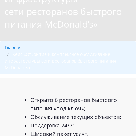
сети ресторанов быстрого
питания McDonald’s»
Главная
Кейс «Открытие и комплексное обслуживание IT-
инфраструктуры сети ресторанов быстрого питания
McDonald’s»
Открыто 6 ресторанов быстрого
питания «под ключ»;
Обслуживание текущих объектов;
Поддержка 24/7;
Широкий пакет услуг.